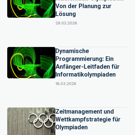
Von der Planung zur
Lösung
29.03.2026
Dynamische
Programmierung: Ein
Anfänger-Leitfaden für
Informatikolympiaden
18.03.2026
Zeitmanagement und
Wettkampfstrategie für
Olympiaden