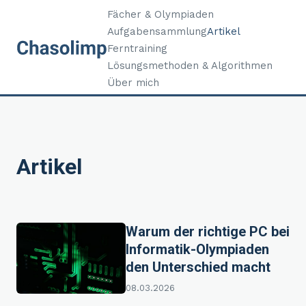
Fächer & Olympiaden
Aufgabensammlung
Artikel
Ferntraining
Lösungsmethoden & Algorithmen
Über mich
Artikel
Warum der richtige PC bei
Informatik-Olympiaden
den Unterschied macht
08.03.2026