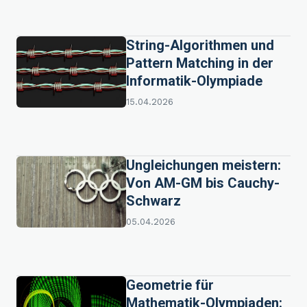
String-Algorithmen und
Pattern Matching in der
Informatik-Olympiade
15.04.2026
Ungleichungen meistern:
Von AM-GM bis Cauchy-
Schwarz
05.04.2026
Geometrie für
Mathematik-Olympiaden: