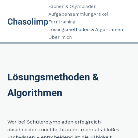
Fächer & Olympiaden
Aufgabensammlung
Artikel
Ferntraining
Lösungsmethoden & Algorithmen
Über mich
Lösungsmethoden &
Algorithmen
Wer bei Schülerolympiaden erfolgreich
abschneiden möchte, braucht mehr als bloßes
Fachwissen – entscheidend ist die Fähigkeit,