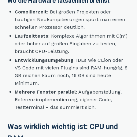
Wo die Hardware tatsächlich bremst
Compilierzeit
: Bei großen Projekten oder
häufigen Neukompilierungen spürt man einen
schnellen Prozessor deutlich.
Laufzeittests
: Komplexe Algorithmen mit O(n²)
oder höher auf großen Eingaben zu testen,
braucht CPU-Leistung.
Entwicklungsumgebung
: IDEs wie CLion oder
VS Code mit vielen Plugins sind RAM-hungrig. 8
GB reichen kaum noch, 16 GB sind heute
Minimum.
Mehrere Fenster parallel
: Aufgabenstellung,
Referenzimplementierung, eigener Code,
Testterminal – das summiert sich.
Was wirklich wichtig ist: CPU und